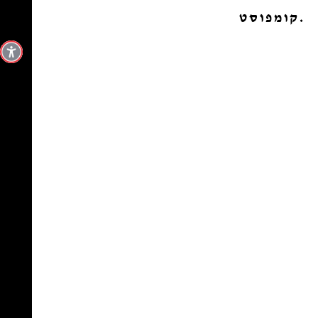
Ski
קטגוריה:
Uncategorized
.קומפוסט
t
conten